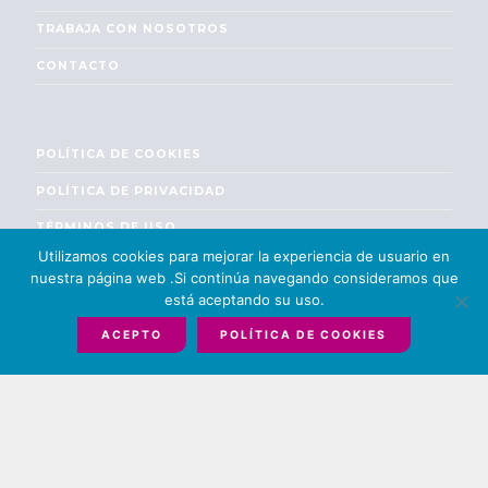
TRABAJA CON NOSOTROS
CONTACTO
POLÍTICA DE COOKIES
POLÍTICA DE PRIVACIDAD
TÉRMINOS DE USO
Utilizamos cookies para mejorar la experiencia de usuario en
ENGLISH
nuestra página web .Si continúa navegando consideramos que
está aceptando su uso.
ACEPTO
POLÍTICA DE COOKIES