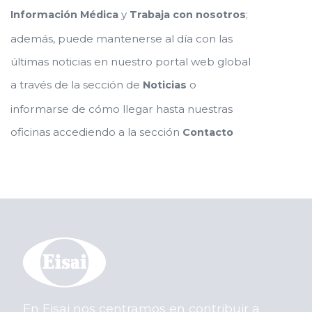
y
;
Información Médica
Trabaja con nosotros
además, puede mantenerse al día con las
últimas noticias en nuestro portal web global
a través de la sección de
o
Noticias
informarse de cómo llegar hasta nuestras
oficinas accediendo a la sección
Contacto
En Eisai nos centramos en contribuir a