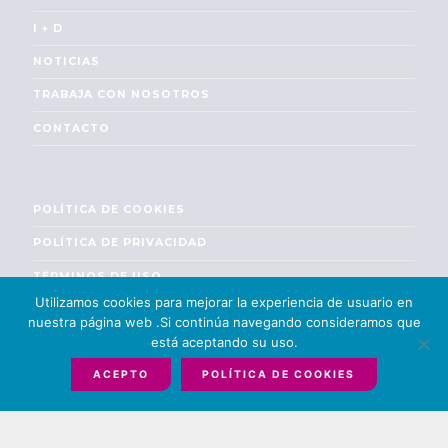
I + D
NOTICIAS
TRABAJA CON NOSOTROS
CONTACTO
POLÍTICA DE COOKIES
POLÍTICA DE PRIVACIDAD
TÉRMINOS DE USO
Utilizamos cookies para mejorar la experiencia de usuario en
ENGLISH
nuestra página web .Si continúa navegando consideramos que
está aceptando su uso.
ACEPTO
POLÍTICA DE COOKIES