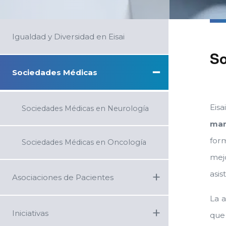
Igualdad y Diversidad en Eisai
So
−
Sociedades Médicas
Eis
Sociedades Médicas en Neurología
mar
form
Sociedades Médicas en Oncología
mej
+
asis
Asociaciones de Pacientes
La a
+
Iniciativas
que