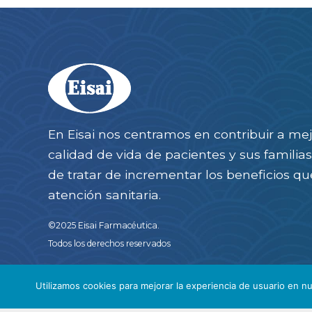
En Eisai nos centramos en contribuir a mej
calidad de vida de pacientes y sus famili
de tratar de incrementar los beneficios qu
atención sanitaria.
©2025 Eisai Farmacéutica.
Todos los derechos reservados
Utilizamos cookies para mejorar la experiencia de usuario en