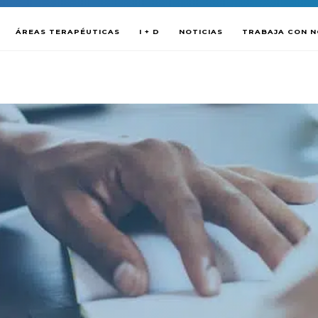
ÁREAS TERAPÉUTICAS
I + D
NOTICIAS
TRABAJA CON 