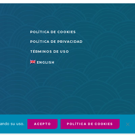
POLÍTICA DE COOKIES
POLÍTICA DE PRIVACIDAD
TÉRMINOS DE USO
ENGLISH
tando su uso.
ACEPTO
POLÍTICA DE COOKIES