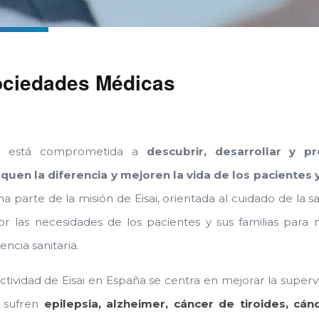
ciedades Médicas
ai está comprometida a
descubrir, desarrollar y p
quen la diferencia y mejoren la vida de los pacientes y
a parte de la misión de Eisai, orientada al cuidado de la
or las necesidades de los pacientes y sus familias para 
tencia sanitaria.
ctividad de Eisai en España se centra en mejorar la supervi
 sufren
epilepsia, alzheimer, cáncer de tiroides, cá