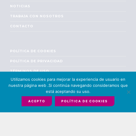
NOTICIAS
TRABAJA CON NOSOTROS
CONTACTO
POLÍTICA DE COOKIES
POLÍTICA DE PRIVACIDAD
TÉRMINOS DE USO
Utilizamos cookies para mejorar la experiencia de usuario en
ENGLISH
nuestra página web .Si continúa navegando consideramos que
está aceptando su uso.
ACEPTO
POLÍTICA DE COOKIES