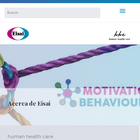
Acerca de Eisai
human health care