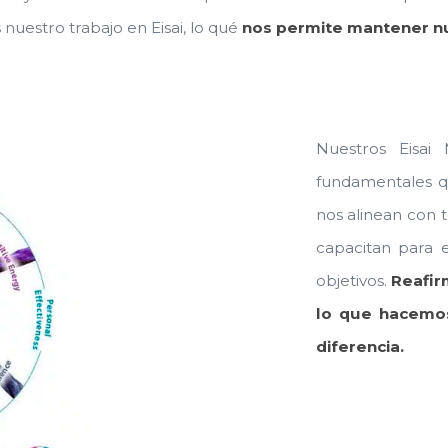
uestro trabajo en Eisai, lo qué
nos permite mantener nu
Nuestros Eisai 
fundamentales q
nos alinean con 
capacitan para 
objetivos.
Reafir
lo que hacemo
diferencia.