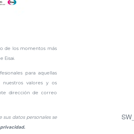
 uno de los momentos más
 Eisai.
esionales para aquellas
 nuestros valores y os
ente dirección de correo
SW_
e sus datos personales se
 privacidad.