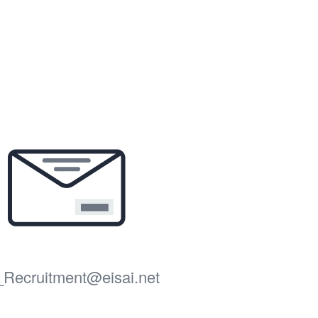
Recruitment@eisai.net