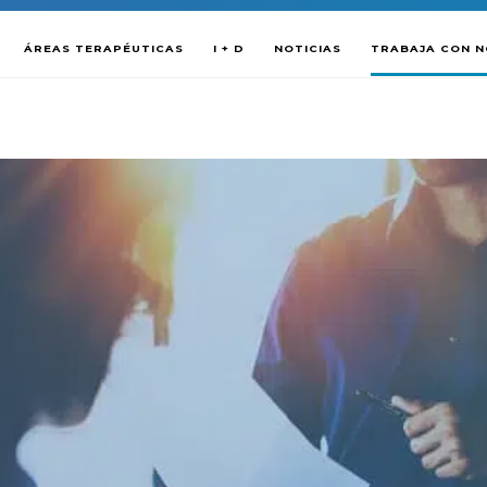
ÁREAS TERAPÉUTICAS
I + D
NOTICIAS
TRABAJA CON 