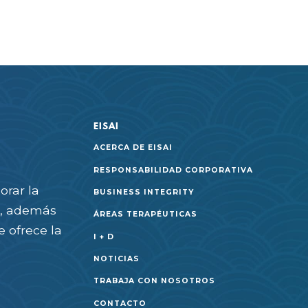
EISAI
ACERCA DE EISAI
RESPONSABILIDAD CORPORATIVA
orar la
BUSINESS INTEGRITY
as, además
ÁREAS TERAPÉUTICAS
e ofrece la
I + D
NOTICIAS
TRABAJA CON NOSOTROS
CONTACTO