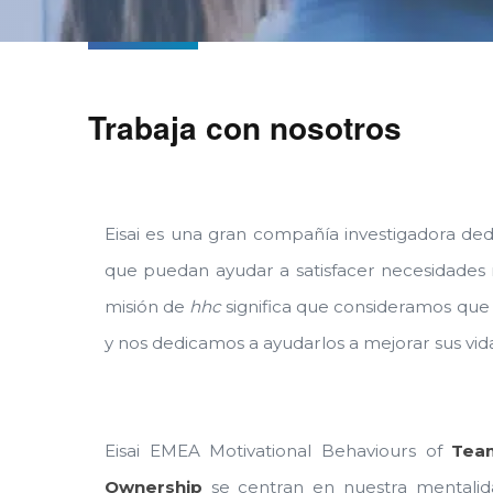
Trabaja con nosotros
Eisai es una gran compañía investigadora ded
que puedan ayudar a satisfacer necesidades m
misión de
hhc
significa que consideramos que l
y nos dedicamos a ayudarlos a mejorar sus vida
Eisai EMEA Motivational Behaviours of
Team
Ownership
se centran en nuestra mentalida