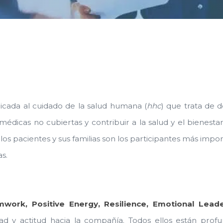
icada al cuidado de la salud humana (
hhc
) que trata de 
édicas no cubiertas y contribuir a la salud y el bienest
os pacientes y sus familias son los participantes más import
s.
work, Positive Energy, Resilience, Emotional Leade
d y actitud hacia la compañía. Todos ellos están prof